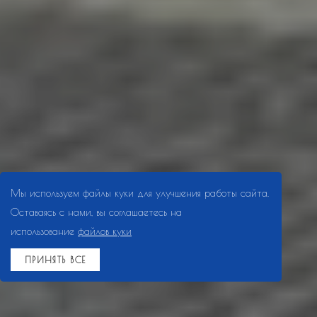
Мы используем файлы куки для улучшения работы сайта.
Оставаясь с нами, вы соглашаетесь на
использование
файлов куки
ПРИНЯТЬ ВСЕ